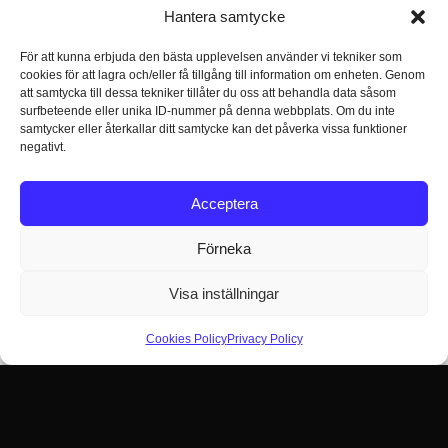
Hantera samtycke
För att kunna erbjuda den bästa upplevelsen använder vi tekniker som
cookies för att lagra och/eller få tillgång till information om enheten. Genom
att samtycka till dessa tekniker tillåter du oss att behandla data såsom
surfbeteende eller unika ID-nummer på denna webbplats. Om du inte
samtycker eller återkallar ditt samtycke kan det påverka vissa funktioner
negativt.
Acceptera
Förneka
Visa inställningar
Cookies Policy
Privacy Policy