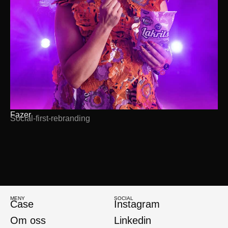
Fazer
Social-first-rebranding
MENY
SOCIAL
Case
Instagram
Om oss
Linkedin