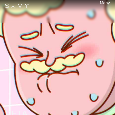
Meny
PETA