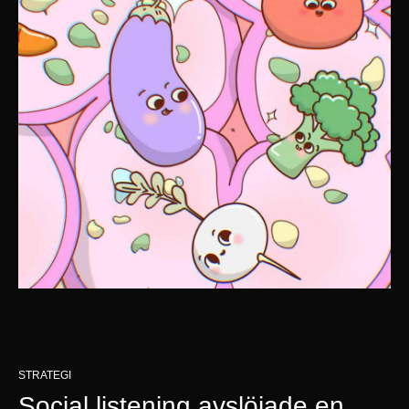
STRATEGI
Social listening avslöjade en