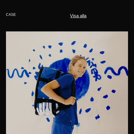
CASE
Visa alla