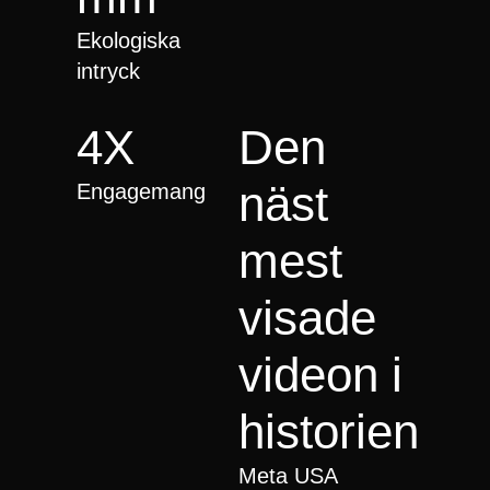
Ekologiska
intryck
4X
Den
näst
Engagemang
mest
visade
videon i
historien
Meta USA