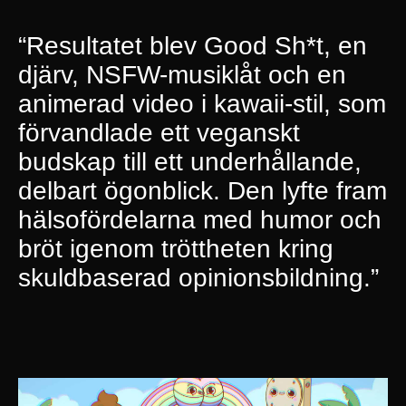
“Resultatet blev Good Sh*t, en
djärv, NSFW-musiklåt och en
animerad video i kawaii-stil, som
förvandlade ett veganskt
budskap till ett underhållande,
delbart ögonblick. Den lyfte fram
hälsofördelarna med humor och
bröt igenom tröttheten kring
skuldbaserad opinionsbildning.”