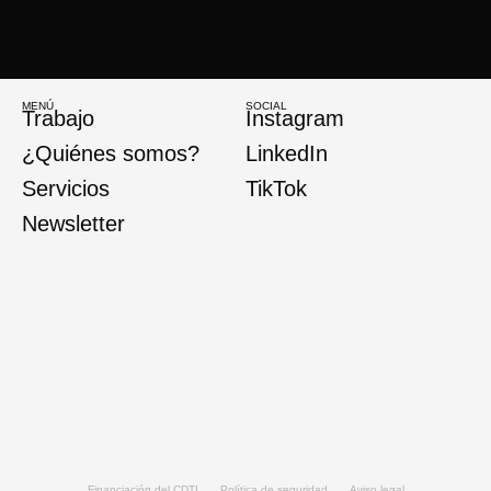
MENÚ
SOCIAL
Trabajo
Instagram
¿Quiénes somos?
LinkedIn
Servicios
TikTok
Newsletter
Financiación del CDTI
Política de seguridad
Aviso legal