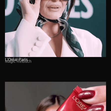
L’Oréal Paris
Magic Retouch