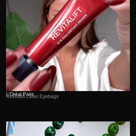
L’Oréal Paris
Revitalift Láser Eyebags