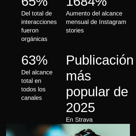
65%
1684%
Del total de
Aumento del alcance
interacciones
mensual de Instagram
fueron
stories
orgánicas
63%
Publicación
más
Del alcance
total en
popular de
todos los
canales
2025
En Strava