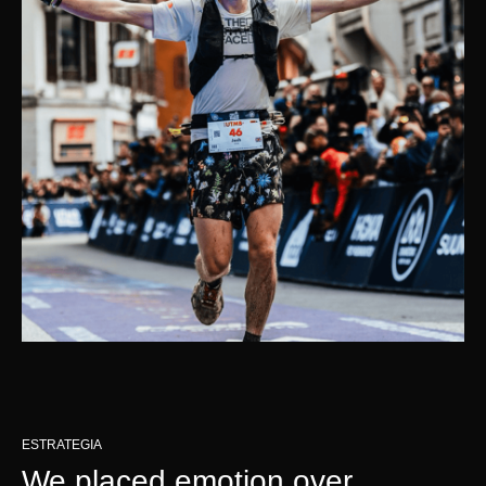
ESTRATEGIA
We placed emotion over